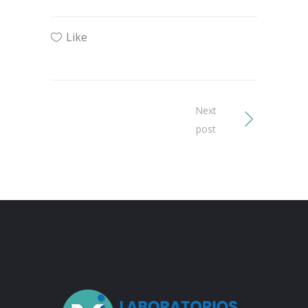
Like
Next
post