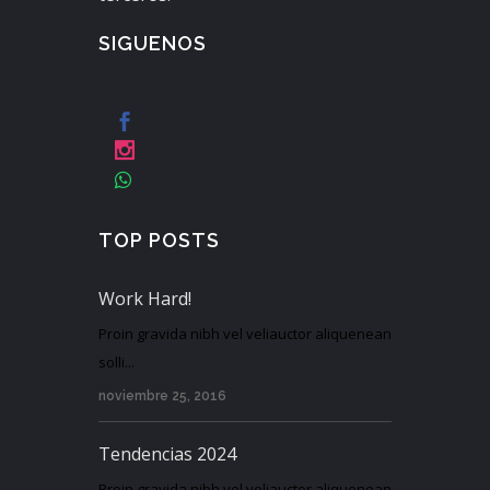
SIGUENOS
TOP POSTS
Work Hard!
Proin gravida nibh vel veliauctor aliquenean
solli...
noviembre 25, 2016
Tendencias 2024
Proin gravida nibh vel veliauctor aliquenean