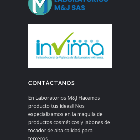
CONTÁCTANOS
En Laboratorios M&J Hacemos
producto tus ideas!! Nos
especializamos en la maquila de
productos cosméticos y jabones de
tocador de alta calidad para
terceros.