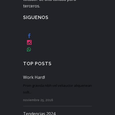
terceros.
SIGUENOS
TOP POSTS
Work Hard!
Proin gravida nibh vel veliauctor aliquenean
solli...
noviembre 25, 2016
Tendencias 2024