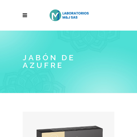
JABÓN DE
AZUFRE