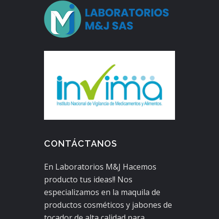
CONTÁCTANOS
En Laboratorios M&J Hacemos
producto tus ideas!! Nos
especializamos en la maquila de
productos cosméticos y jabones de
tocador de alta calidad para