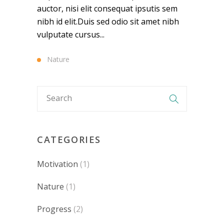
auctor, nisi elit consequat ipsutis sem
nibh id elit.Duis sed odio sit amet nibh
vulputate cursus...
Nature
CATEGORIES
Motivation
(1)
Nature
(1)
Progress
(2)