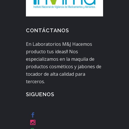
CONTÁCTANOS
En Laboratorios M&J Hacemos
producto tus ideas!! Nos
especializamos en la maquila de
productos cosméticos y jabones de
tocador de alta calidad para
terceros.
SIGUENOS