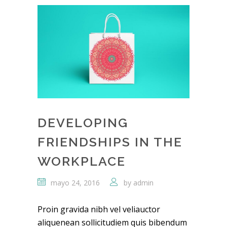
DEVELOPING
FRIENDSHIPS IN THE
WORKPLACE
mayo 24, 2016
by
admin
Proin gravida nibh vel veliauctor
aliquenean sollicitudiem quis bibendum