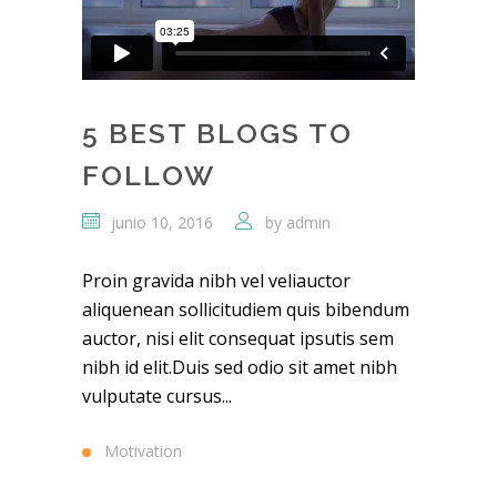
5 BEST BLOGS TO
FOLLOW
junio 10, 2016
by
admin
Proin gravida nibh vel veliauctor
aliquenean sollicitudiem quis bibendum
auctor, nisi elit consequat ipsutis sem
nibh id elit.Duis sed odio sit amet nibh
vulputate cursus...
Motivation