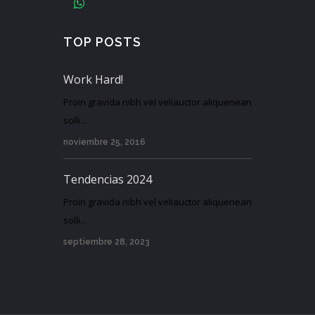
TOP POSTS
Work Hard!
Proin gravida nibh vel veliauctor aliquenean
solli...
noviembre 25, 2016
Tendencias 2024
Proin gravida nibh vel veliauctor aliquenean
solli...
septiembre 28, 2023